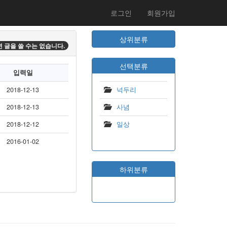
로그인
회원가입
상위분류
 글을 쓸 수는 없습니다.
선택분류
입력일
2018-12-13
넉두리
2018-12-13
사념
2018-12-12
일상
2016-01-02
하위분류