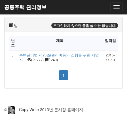
공동주택 관리정보
법
로그인하지 않으면 글을 쓸 수는 없습니다.
번
제목
입력일
호
주택관리법 제25조(관리비등의 집행을 위한 사업
2015-
1
자...
( 5,777)
( 249)
11-13
1
©
- Copy Write 2013년 문시형 홈페이지