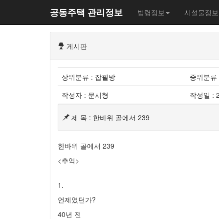
공동주택 관리정보
법령정보
시설물정보
게시판
상위분류 : 잡필방
중위분류 
작성자 : 문시형
작성일 : 2
제 목 : 한바위 골에서 239
한바위 골에서 239
<추억>
1.
언제였던가?
40년 전