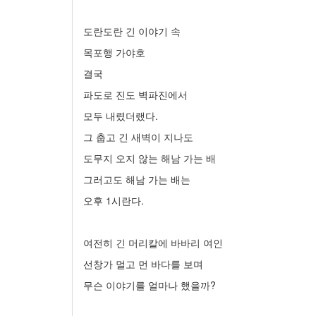
도란도란 긴 이야기 속
목포행 가야호
결국
파도로 진도 벽파진에서
모두 내렸더랬다.
그 춥고 긴 새벽이 지나도
도무지 오지 않는 해남 가는 배
그러고도 해남 가는 배는
오후 1시란다.
여전히 긴 머리칼에 바바리 여인
선창가 멀고 먼 바다를 보며
무슨 이야기를 얼마나 했을까?