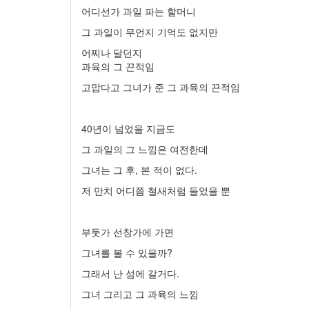
어디선가 과일 파는 할머니
그 과일이 무언지 기억도 없지만
어찌나 달던지
과육의 그 끈적임
고맙다고 그녀가 준 그 과육의 끈적임
40년이 넘었을 지금도
그 과일의 그 느낌은 여전한데
그녀는 그 후, 본 적이 없다.
저 만치 어디쯤 철새처럼 들었을 뿐
부둣가 선창가에 가면
그녀를 볼 수 있을까?
그래서 난 섬에 갈거다.
그녀 그리고 그 과육의 느낌