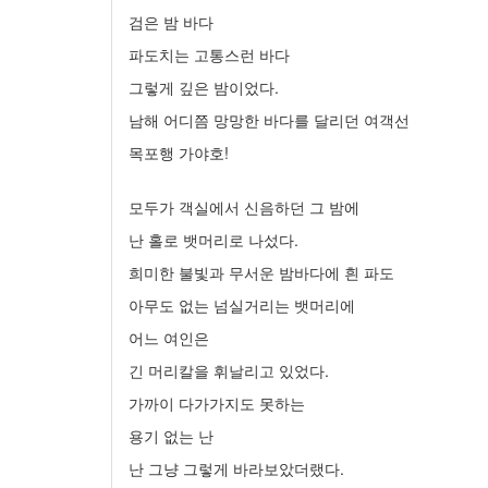
검은 밤 바다
파도치는 고통스런 바다
그렇게 깊은 밤이었다.
남해 어디쯤 망망한 바다를 달리던 여객선
목포행 가야호!
모두가 객실에서 신음하던 그 밤에
난 홀로 뱃머리로 나섰다.
희미한 불빛과 무서운 밤바다에 흰 파도
아무도 없는 넘실거리는 뱃머리에
어느 여인은
긴 머리칼을 휘날리고 있었다.
가까이 다가가지도 못하는
용기 없는 난
난 그냥 그렇게 바라보았더랬다.