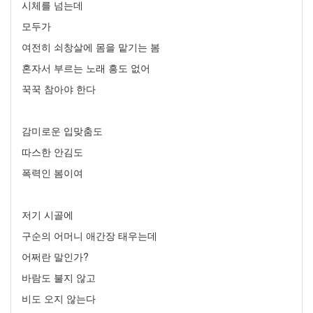
시체를 넘는데
모두가
여전히 쇠창살에 몸을 맡기는 봄
혼자서 부르는 노래 흥도 없어
꾹꾹 참아야 한다
감미로운 입맞춤도
따스한 안김도
폭력인 봄이여
저기 시골에
구순의 어머니 애간장 태우는데
어쩌란 말인가?
바람도 불지 않고
비도 오지 않는다