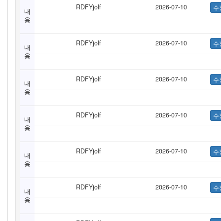
RDFYjolf
2026-07-10
내
용
RDFYjolf
2026-07-10
내
용
RDFYjolf
2026-07-10
내
용
RDFYjolf
2026-07-10
내
용
RDFYjolf
2026-07-10
내
용
RDFYjolf
2026-07-10
내
용