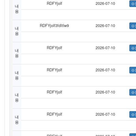
RDFYjolf
2026-07-10
내
용
RDFYjolf3fdItlw9
2026-07-10
내
용
RDFYjolf
2026-07-10
내
용
RDFYjolf
2026-07-10
내
용
RDFYjolf
2026-07-10
내
용
RDFYjolf
2026-07-10
내
용