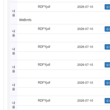
RDFYjolf
2026-07-10
내
용
W8Brrtfb
RDFYjolf
2026-07-10
내
용
RDFYjolf
2026-07-10
내
용
RDFYjolf
2026-07-10
내
용
RDFYjolf
2026-07-10
내
용
RDFYjolf
2026-07-10
내
용