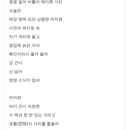
꽁꽁 얼어 비틀어 메마른 거리
오늘은
매양 옆에 있던 상큼한 여직원
사면의 유리창 속
자가 격리에 들고
옆집에 늙은 아낙
확진자라서 울어 울며
강 건너
산 넘어
영영 소식이 없네
저어편
바다 건너 저편엔
수 백년 한 번 있는 거라고
공황(恐惶)이 거리를 휩쓸어