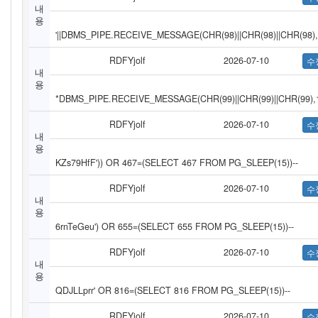
내
용
'||DBMS_PIPE.RECEIVE_MESSAGE(CHR(98)||CHR(98)||CHR(98),1
RDFYjolf
2026-07-10
내
용
*DBMS_PIPE.RECEIVE_MESSAGE(CHR(99)||CHR(99)||CHR(99),
RDFYjolf
2026-07-10
내
용
KZs79HfF')) OR 467=(SELECT 467 FROM PG_SLEEP(15))--
RDFYjolf
2026-07-10
내
용
6rnTeGeu') OR 655=(SELECT 655 FROM PG_SLEEP(15))--
RDFYjolf
2026-07-10
내
용
QDJLLprr' OR 816=(SELECT 816 FROM PG_SLEEP(15))--
RDFYjolf
2026-07-10