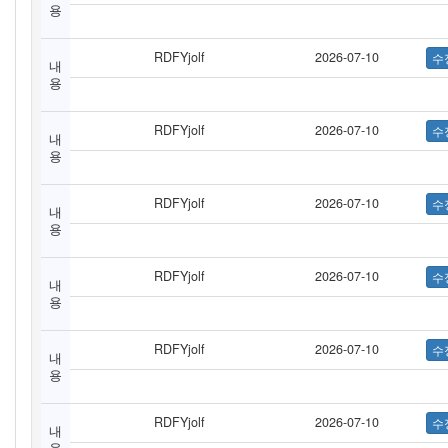
용
RDFYjolf
2026-07-10
내
용
RDFYjolf
2026-07-10
내
용
RDFYjolf
2026-07-10
내
용
RDFYjolf
2026-07-10
내
용
RDFYjolf
2026-07-10
내
용
RDFYjolf
2026-07-10
내