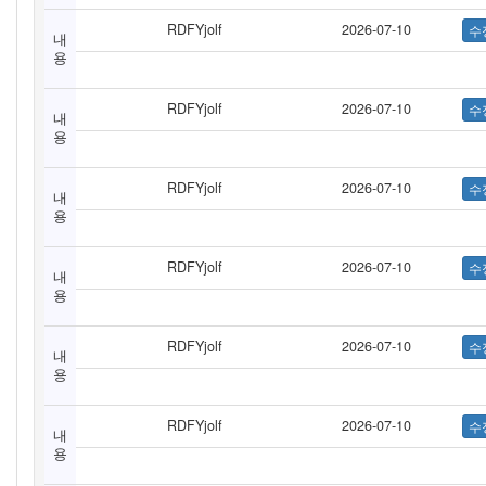
RDFYjolf
2026-07-10
내
용
RDFYjolf
2026-07-10
내
용
RDFYjolf
2026-07-10
내
용
RDFYjolf
2026-07-10
내
용
RDFYjolf
2026-07-10
내
용
RDFYjolf
2026-07-10
내
용