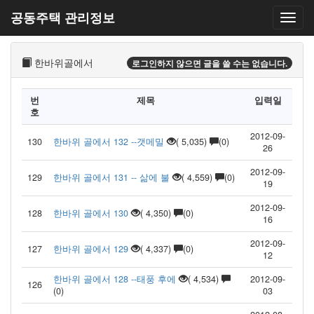
공동주택 관리정보
한바위골에서
로그인하지 않으면 글을 쓸 수는 없습니다.
번
제목
입력일
호
2012-09-
130
한바위 골에서 132 --갯메밀
( 5,035)
(0)
26
2012-09-
129
한바위 골에서 131 -- 삶에 불
( 4,559)
(0)
19
2012-09-
128
한바위 골에서 130
( 4,350)
(0)
16
2012-09-
127
한바위 골에서 129
( 4,337)
(0)
12
한바위 골에서 128 --태풍 후에
( 4,534)
2012-09-
126
(0)
03