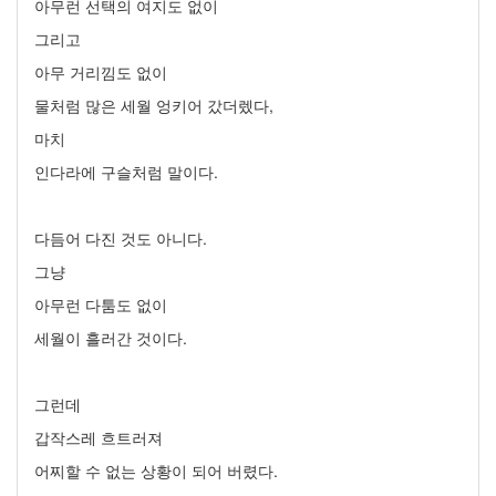
아무런 선택의 여지도 없이
그리고
아무 거리낌도 없이
물처럼 많은 세월 엉키어 갔더렜다,
마치
인다라에 구슬처럼 말이다.
다듬어 다진 것도 아니다.
그냥
아무런 다툼도 없이
세월이 흘러간 것이다.
그런데
갑작스레 흐트러져
어찌할 수 없는 상황이 되어 버렸다.