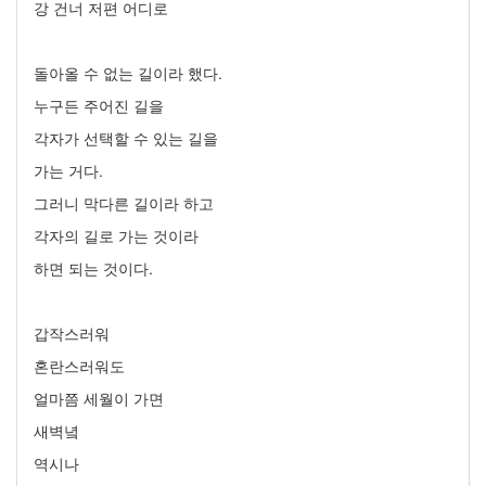
강 건너 저편 어디로
돌아올 수 없는 길이라 했다.
누구든 주어진 길을
각자가 선택할 수 있는 길을
가는 거다.
그러니 막다른 길이라 하고
각자의 길로 가는 것이라
하면 되는 것이다.
갑작스러워
혼란스러워도
얼마쯤 세월이 가면
새벽녘
역시나