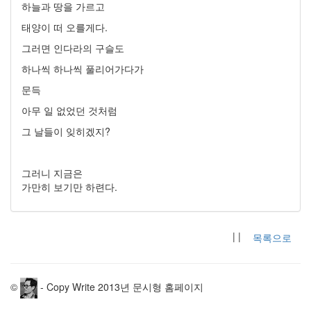
하늘과 땅을 가르고
태양이 떠 오를게다.
그러면 인다라의 구슬도
하나씩 하나씩 풀리어가다가
문득
아무 일 없었던 것처럼
그 날들이 잊히겠지?
그러니 지금은
가만히 보기만 하련다.
| |
목록으로
©
- Copy Write 2013년 문시형 홈페이지