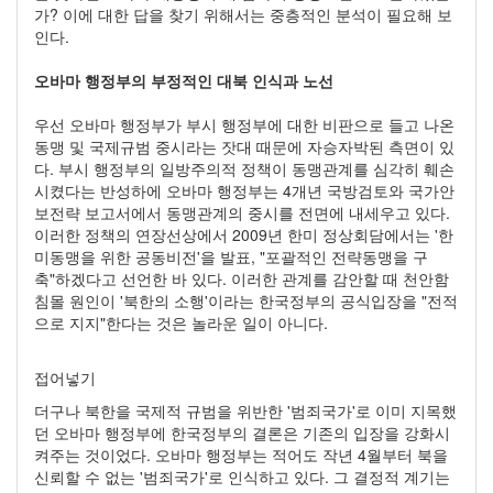
가? 이에 대한 답을 찾기 위해서는 중층적인 분석이 필요해 보
인다.
오바마 행정부의 부정적인 대북 인식과 노선
우선 오바마 행정부가 부시 행정부에 대한 비판으로 들고 나온
동맹 및 국제규범 중시라는 잣대 때문에 자승자박된 측면이 있
다. 부시 행정부의 일방주의적 정책이 동맹관계를 심각히 훼손
시켰다는 반성하에 오바마 행정부는 4개년 국방검토와 국가안
보전략 보고서에서 동맹관계의 중시를 전면에 내세우고 있다.
이러한 정책의 연장선상에서 2009년 한미 정상회담에서는 '한
미동맹을 위한 공동비전'을 발표, "포괄적인 전략동맹을 구
축"하겠다고 선언한 바 있다. 이러한 관계를 감안할 때 천안함
침몰 원인이 '북한의 소행'이라는 한국정부의 공식입장을 "전적
으로 지지"한다는 것은 놀라운 일이 아니다.
접어넣기
더구나 북한을 국제적 규범을 위반한 '범죄국가'로 이미 지목했
던 오바마 행정부에 한국정부의 결론은 기존의 입장을 강화시
켜주는 것이었다. 오바마 행정부는 적어도 작년 4월부터 북을
신뢰할 수 없는 '범죄국가'로 인식하고 있다. 그 결정적 계기는